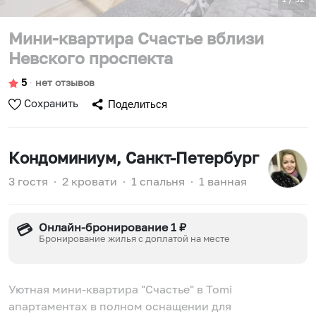
Мини-квартира Счастье вблизи
Невского проспекта
5
∙
нет отзывов
Сохранить
Поделиться
Кондоминиум
, Санкт-Петербург
3 гостя
∙
2 кровати
∙
1 спальня
∙
1 ванная
Онлайн-бронирование 1 ₽
💳
Бронирование жилья с доплатой на месте
Уютная мини-квартира "Счастье" в Tomi
апартаментах в полном оснащении для