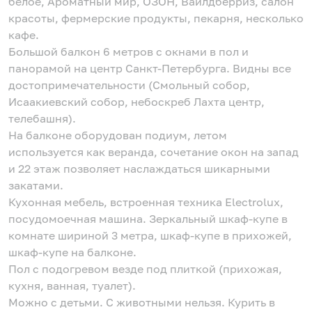
белое, Ароматный мир, ОЗОН, Вайлдберриз, салон
красоты, фермерские продукты, пекарня, несколько
кафе.
Большой балкон 6 метров с окнами в пол и
панорамой на центр Санкт-Петербурга. Видны все
достопримечательности (Смольный собор,
Исаакиевский собор, небоскреб Лахта центр,
телебашня).
На балконе оборудован подиум, летом
используется как веранда, сочетание окон на запад
и 22 этаж позволяет наслаждаться шикарными
закатами.
Кухонная мебель, встроенная техника Electrolux,
посудомоечная машина. Зеркальный шкаф-купе в
комнате шириной 3 метра, шкаф-купе в прихожей,
шкаф-купе на балконе.
Пол с подогревом везде под плиткой (прихожая,
кухня, ванная, туалет).
Можно с детьми. С животными нельзя. Курить в