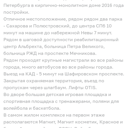
Петербурга в кирпично-монолитном доме 2016 года
постройки.
Отличное местоположение, рядом рядом два парка
- Сахарова и Полюстровский, до центра СПб 10
минут на машине до набережной Невы 7 минут.
Рядом в шаговой доступности реабилитационный
центр Альбрехта, больница Петра Великого,
больница РЖД на проспекте Мечникова.
Рядом проходят крупные магистрали во все районы
города, много автобусов во все районы города.
Выезд на КАД - 5 минут на Шафировском проспекте.
Закрытая охраняемая территория, въезд по
пропускам через шлагбаум. Лифты OTIS.
Во дворе большая детская игровая площадка и
спортивная площадка с тренажерами, полями для
волейбола и баскетбола.
В самом жилом комплексе на первом этаже
располагаются Магнит, Магнит косметик, Красное и