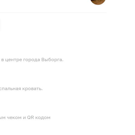
 в центре города Выборга.
спальная кровать.
ым чеком и QR кодом