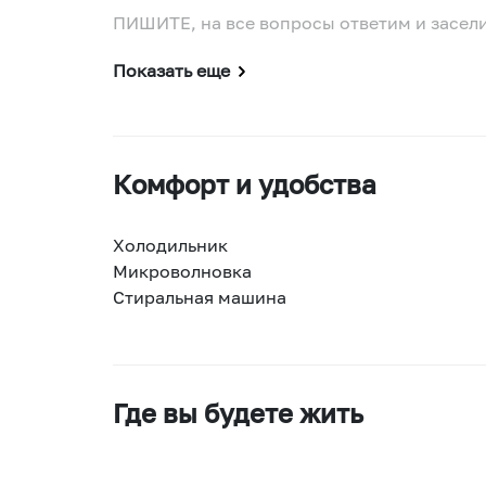
ПИШИТЕ, на все вопросы ответим и засел
Показать еще
Комфорт и удобства
Холодильник
Микроволновка
Стиральная машина
Где вы будете жить