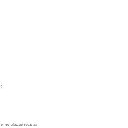
22
 и не общайтесь за