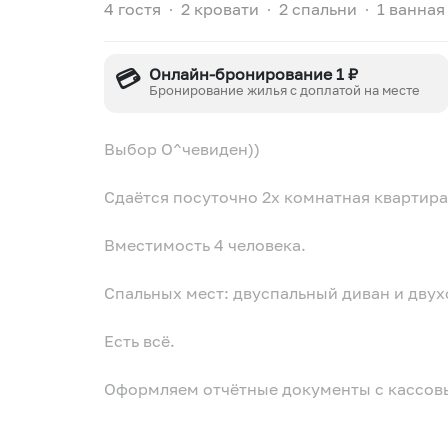
4 гостя
∙
2 кровати
∙
2 спальни
∙
1 ванная
💳
Онлайн-бронирование 1 ₽
Бронирование жилья с доплатой на месте
Выбор О^чевиден))
Сдаётся посуточно 2х комнатная квартира
Вместимость 4 человека.
Спальных мест: двуспальный диван и двух
Есть всё.
Оформляем отчётные документы с кассов