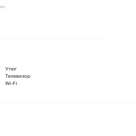
им.
Утюг
Телевизор
Wi-Fi