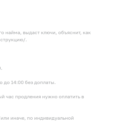
 найма, выдаст ключи, объяснит, как
нструкцию/.
.
 до 14:00 без доплаты.
ый час продления нужно оплатить в
/или иначе, по индивидуальной