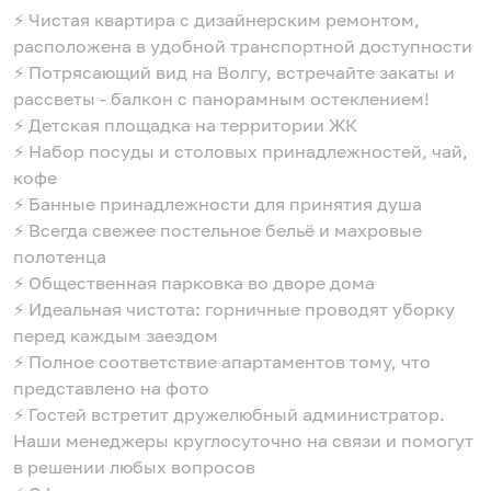
⚡️ Чистая квартира с дизайнерским ремонтом,
расположена в удобной транспортной доступности
⚡️ Потрясающий вид на Волгу, встречайте закаты и
рассветы - балкон с панорамным остеклением!
⚡️ Детская площадка на территории ЖК
⚡️ Набор посуды и столовых принадлежностей, чай,
кофе
⚡️ Банные принадлежности для принятия душа
⚡️ Всегда свежее постельное бельё и махровые
полотенца
⚡️ Общественная парковка во дворе дома
⚡️ Идеальная чистота: горничные проводят уборку
перед каждым заездом
⚡️ Полное соответствие апартаментов тому, что
представлено на фото
⚡️ Гостей встретит дружелюбный администратор.
Наши менеджеры круглосуточно на связи и помогут
в решении любых вопросов