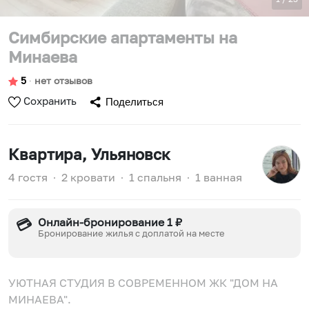
Симбирские апартаменты на
Минаева
5
∙
нет отзывов
Сохранить
Поделиться
Квартира
, Ульяновск
4 гостя
∙
2 кровати
∙
1 спальня
∙
1 ванная
Онлайн-бронирование 1 ₽
💳
Бронирование жилья с доплатой на месте
УЮТНАЯ СТУДИЯ В СОВРЕМЕННОМ ЖК "ДОМ НА
МИНАЕВА".