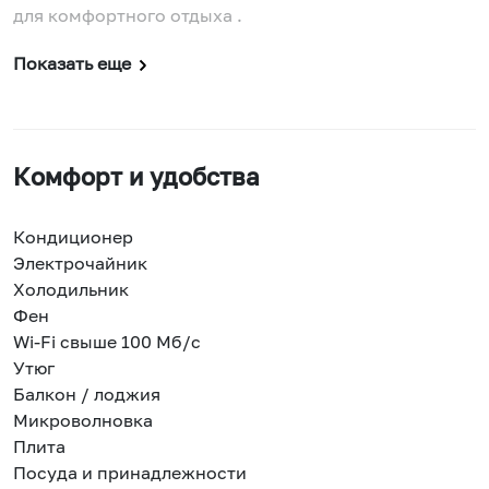
для комфортного отдыха .
Показать еще
Комфорт и удобства
Кондиционер
Электрочайник
Холодильник
Фен
Wi-Fi свыше 100 Мб/с
Утюг
Балкон / лоджия
Микроволновка
Плита
Посуда и принадлежности