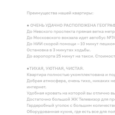
Преимущества нашей квартиры:
● ОЧЕНЬ УДАЧНО РАСПОЛОЖЕНА ГЕОГРА
До Невского проспекта прямая ветка метр
До Московского вокзала идет автобус №74
До НИИ скорой помощи – 10 минут пешком
Остановка в 3 минутах ходьбы.
До аэропорта 25 минут на такси. Стоимост
●ТИХАЯ, УЮТНАЯ, ЧИСТАЯ.
Квартира полностью укомплектована и по
Добрая атмосфера, очень тихо, никаких 
интернет.
Удобная кровать на которой вы отлично в
Достаточно большой ЖК Телевизор для п
Гардеробный уголок с большим количеств
Оборудованная кухня, где есть все для п