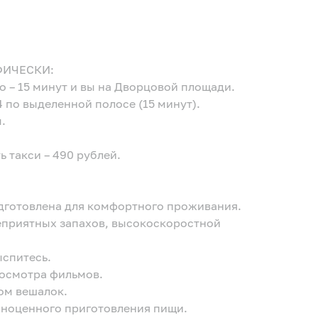
ФИЧЕСКИ:
о – 15 минут и вы на Дворцовой площади.
 по выделенной полосе (15 минут).
.
ь такси – 490 рублей.
дготовлена для комфортного проживания.
неприятных запахов, высокоскоростной
ыспитесь.
росмотра фильмов.
ом вешалок.
олноценного приготовления пищи.