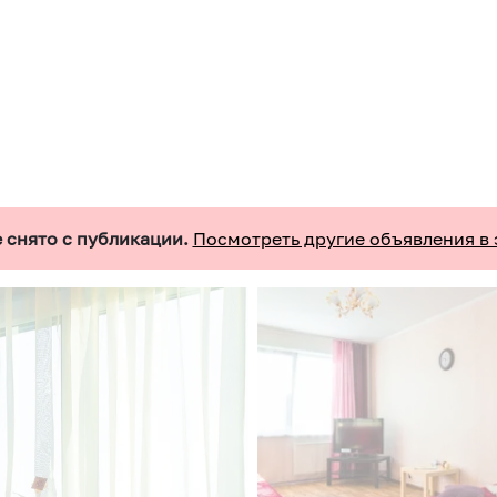
 снято с публикации.
Посмотреть другие объявления в 