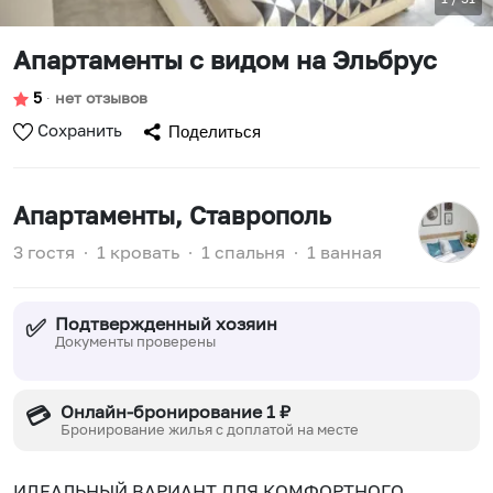
Апартаменты с видом на Эльбрус
5
∙
нет отзывов
Сохранить
Поделиться
Апартаменты
, Ставрополь
3 гостя
∙
1 кровать
∙
1 спальня
∙
1 ванная
Подтвержденный хозяин
✅
Документы проверены
Онлайн-бронирование 1 ₽
💳
Бронирование жилья с доплатой на месте
ИДЕАЛЬНЫЙ ВАРИАНТ ДЛЯ КОМФОРТНОГО