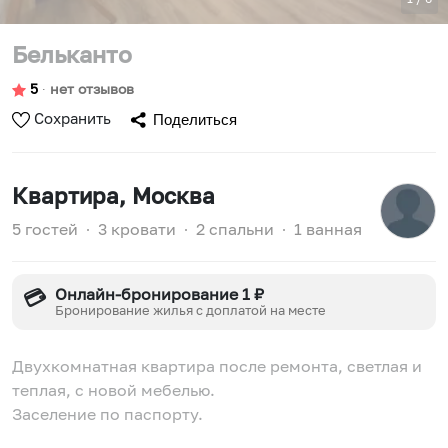
Бельканто
5
∙
нет отзывов
Сохранить
Поделиться
Квартира
, Москва
5 гостей
∙
3 кровати
∙
2 спальни
∙
1 ванная
Онлайн-бронирование 1 ₽
💳
Бронирование жилья с доплатой на месте
Двухкомнатная квартира после ремонта, светлая и
теплая, с новой мебелью.
Заселение по паспорту.