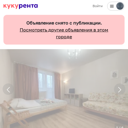
Войти
Объявление снято с публикации.
Посмотреть другие объявления в этом
городе
1
/
6