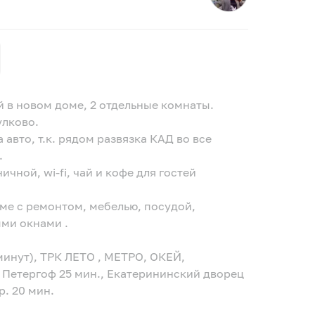
й в новом доме, 2 отдельные комнаты.
улково.
авто, т.к. рядом развязка КАД во все
.
ичной, wi-fi, чай и кофе для гостей
оме с ремонтом, мебелью, посудой,
ми окнами .
минут), ТРК ЛЕТО , МЕТРО, ОКЕЙ,
 Петергоф 25 мин., Екатерининский дворец
р. 20 мин.