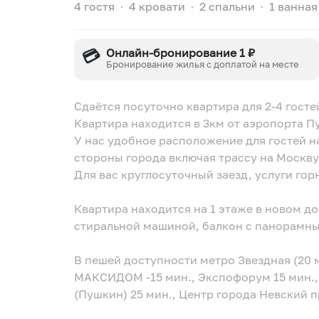
4 гостя
∙
4 кровати
∙
2 спальни
∙
1 ванная
💳
Онлайн-бронирование 1 ₽
Бронирование жилья с доплатой на месте
Сдаётся посуточно квартира для 2-4 госте
Квартира находится в 3км от аэропорта П
У нас удобное расположение для гостей на 
стороны города включая трассу на Москву
Для вас круглосуточный заезд, услуги горн
Квартира находится на 1 этаже в новом д
стиральной машиной, балкон с панорамны
В пешей доступности метро Звездная (20 
МАКСИДОМ -15 мин., Экспофорум 15 мин.,
(Пушкин) 25 мин., Центр города Невский п