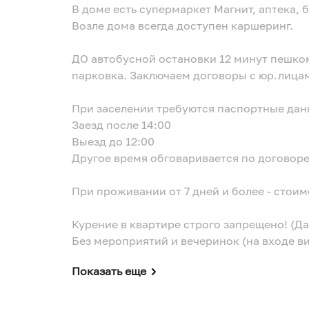
В доме есть супермаркет Магнит, аптека, 
Возле дома всегда доступен каршеринг.
ДО автобусной остановки 12 минут пешко
парковка. Заключаем договоры с юр.лица
При заселении требуются паспортные дан
Заезд после 14:00
Выезд до 12:00
Другое время обговаривается по договор
При проживании от 7 дней и более - стои
Курение в квартире строго запрещено! (Д
Без мероприятий и вечеринок (на входе в
Показать еще