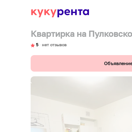
Квартирка на Пулковск
5
∙
нет отзывов
Объявление