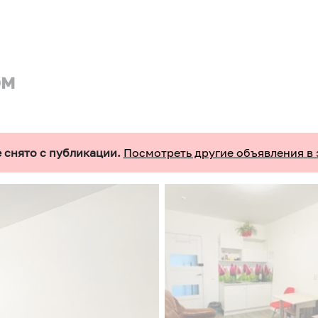
ом
 снято с публикации.
Посмотреть другие объявления в 