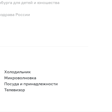
бурга для детей и юношества
здрава России
Холодильник
Микроволновка
Посуда и принадлежности
Телевизор