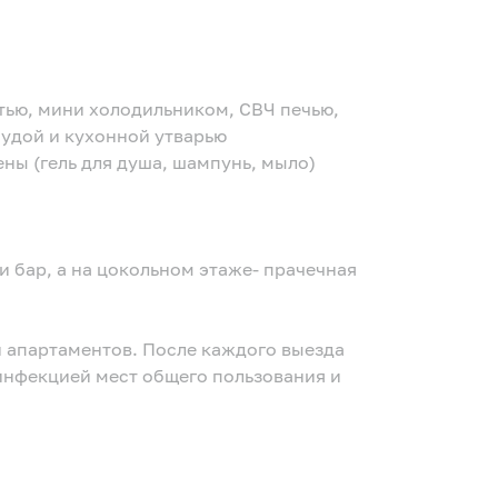
тью, мини холодильником, СВЧ печью,
удой и кухонной утварью
ены (гель для душа, шампунь, мыло)
 бар, а на цокольном этаже- прачечная
й апартаментов. После каждого выезда
инфекцией мест общего пользования и