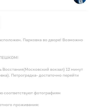
асположен. Парковка во дворе! Возможно
 ПЕШКОМ!
дь Восстания(Московский вокзал) 12 минут
овка). Петроградка- достаточно перейти
тью соответствуют фотографиям
ортного проживания: