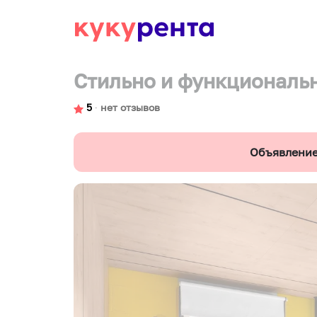
Стильно и функциональн
5
∙
нет отзывов
Объявление