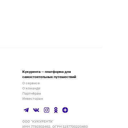
Кукурента — платформа для
самостоятельных путешествий
О сервисе
О команде
Партнёрам
Инвесторам
ООО "КУКУРЕНТА"
ИНН 7730302462, ОГРН 1237700220460