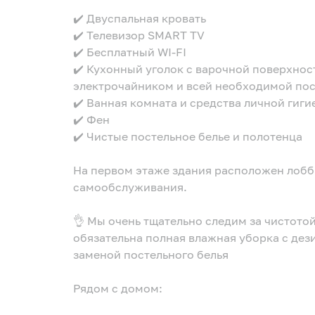
✔️ Двуспальная кровать
✔️ Телевизор SMART TV
✔️ Бесплатный WI-FI
✔️ Кухонный уголок с варочной поверхнос
электрочайником и всей необходимой пос
✔️ Ванная комната и средства личной гиги
✔️ Фен
✔️ Чистые постельное белье и полотенца
На первом этаже здания расположен лобби
самообслуживания.
👌 Мы очень тщательно следим за чистото
обязательна полная влажная уборка с дез
заменой постельного белья
Рядом с домом: