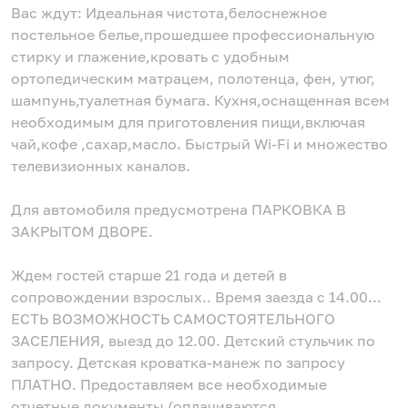
Вас ждут: Идеальная чистота,белоснежное
постельное белье,прошедшее профессиональную
стирку и глажение,кровать с удобным
ортопедическим матрацем, полотенца, фен, утюг,
шампунь,туалетная бумага. Кухня,оснащенная всем
необходимым для приготовления пищи,включая
чай,кофе ,сахар,масло. Быстрый Wi-Fi и множество
телевизионных каналов.
Для автомобиля предусмотрена ПАРКОВКА В
ЗАКРЫТОМ ДВОРЕ.
Ждем гостей старше 21 года и детей в
сопровождении взрослых.. Время заезда с 14.00...
ЕСТЬ ВОЗМОЖНОСТЬ САМОСТОЯТЕЛЬНОГО
ЗАСЕЛЕНИЯ, выезд до 12.00. Детский стульчик по
запросу. Детская кроватка-манеж по запросу
ПЛАТНО. Предоставляем все необходимые
отчетные документы (оплачиваются