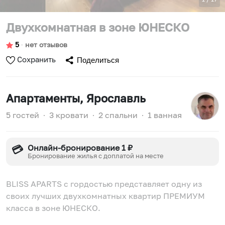
Двухкомнатная в зоне ЮНЕСКО
5
∙
нет отзывов
Сохранить
Поделиться
Апартаменты
, Ярославль
5 гостей
∙
3 кровати
∙
2 спальни
∙
1 ванная
Онлайн-бронирование 1 ₽
💳
Бронирование жилья с доплатой на месте
BLISS APARTS с гордостью представляет одну из
своих лучших двухкомнатных квартир ПРЕМИУМ
класса в зоне ЮНЕСКО.