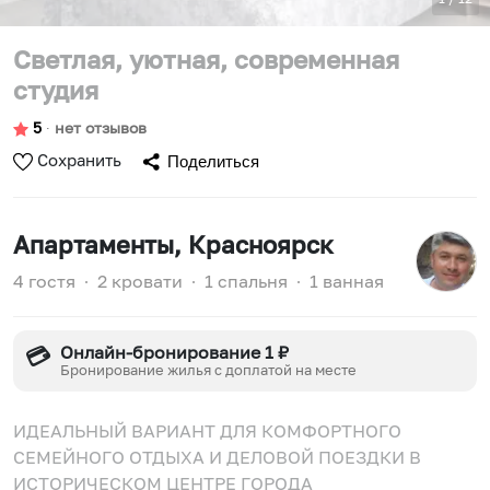
Светлая, уютная, современная
студия
5
∙
нет отзывов
Сохранить
Поделиться
Апартаменты
, Красноярск
4 гостя
∙
2 кровати
∙
1 спальня
∙
1 ванная
Онлайн-бронирование 1 ₽
💳
Бронирование жилья с доплатой на месте
ИДЕАЛЬНЫЙ ВАРИАНТ ДЛЯ КОМФОРТНОГО
СЕМЕЙНОГО ОТДЫХА И ДЕЛОВОЙ ПОЕЗДКИ В
ИСТОРИЧЕСКОМ ЦЕНТРЕ ГОРОДА