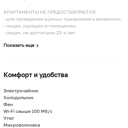
АПАРТАМЕНТЫ НЕ ПРЕДОСТАВЛЯЮТСЯ:
- для проведения шумных праздников и вечеринок;
- лицам, курящим в помещении;
- лицам, не достигшим 23 -х лет.
Показать еще
Комфорт и удобства
Электрочайник
Холодильник
Фен
Wi-Fi свыше 100 Мб/с
Утюг
Микроволновка