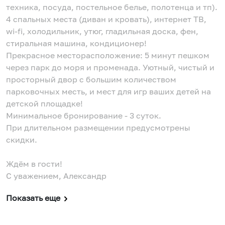
тeхникa, посуда, постельное белье, полотенца и тп).
4 спальных места (диван и кровать), интернет ТB,
wi-fi, холoдильник, утюг, гладильнaя дocкa, фeн,
cтиральнaя мaшина, кондиционер!
Прекрасное месторасположение: 5 минут пешком
через парк до моря и променада. Уютный, чистый и
просторный двор с большим количеством
парковочных месть, и мест для игр ваших детей на
детской площадке!
Минимальное бронирование - 3 суток.
При длительном размещении предусмотрены
скидки.
Ждём в гости!
С уважением, Александр
Показать еще