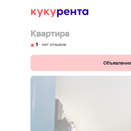
Квартира
5
∙
нет отзывов
Объявление