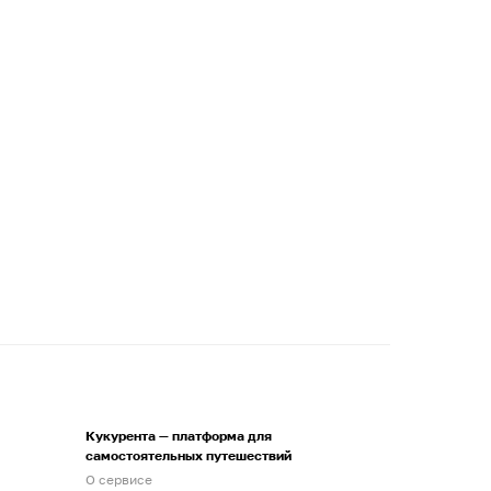
Кукурента — платформа для
самостоятельных путешествий
О сервисе