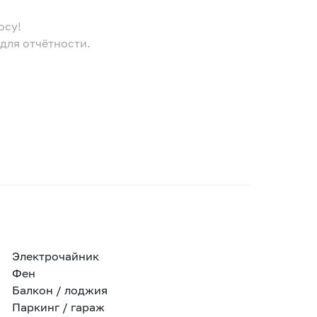
осу!
для отчётности.
Электрочайник
Фен
Балкон / лоджия
Паркинг / гараж