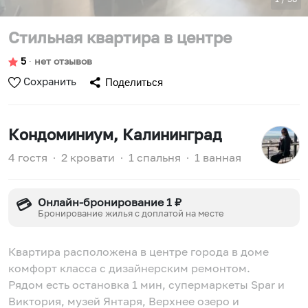
Стильная квартира в центре
5
∙
нет отзывов
Сохранить
Поделиться
Кондоминиум
, Калининград
4 гостя
∙
2 кровати
∙
1 спальня
∙
1 ванная
Онлайн-бронирование 1 ₽
💳
Бронирование жилья с доплатой на месте
Квартира расположена в центре города в доме
комфорт класса с дизайнерским ремонтом.
Рядом есть остановка 1 мин, супермаркеты Spar и
Виктория, музей Янтаря, Верхнее озеро и