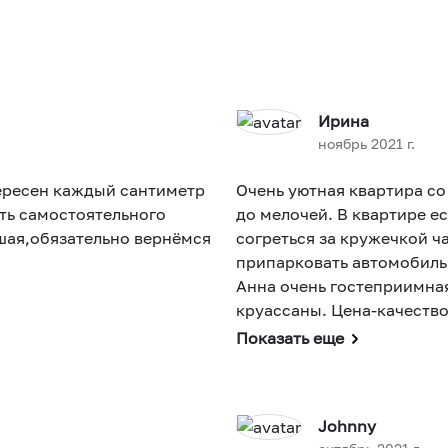
Ирина
ноябрь 2021 г.
тересен каждый сантиметр
Очень уютная квартира с
ть самостоятельного
до мелочей. В квартире есть камин и обогреватель, всегда можно
шая,обязательно вернёмся
согреться за кружечкой ч
припарковать автомобиль.
Анна очень гостеприимная
круассаны. Цена-качество
Показать еще
Johnny