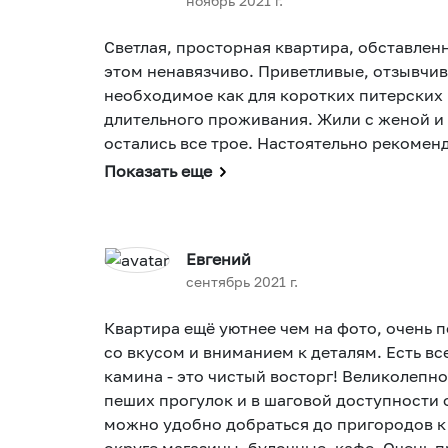
ноябрь 2021 г.
Светлая, просторная квартира, обставлен
этом ненавязчиво. Приветливые, отзывчивы
необходимое как для коротких питерских к
длительного проживания. Жили с женой и
остались все трое. Настоятельно рекомен
Показать еще
Евгений
сентябрь 2021 г.
Квартира ещё уютнее чем на фото, очень 
со вкусом и вниманием к деталям. Есть все необ
камина - это чистый восторг! Великолепн
пеших прогулок и в шаговой доступности о
можно удобно добраться до пригородов к 
округе магазины, булочные, кафе. Очень п