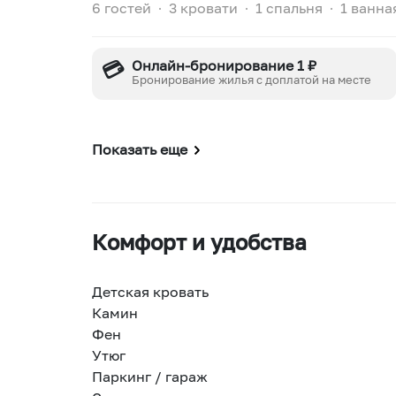
6 гостей
∙
3 кровати
∙
1 спальня
∙
1 ванна
💳
Онлайн-бронирование 1 ₽
Бронирование жилья с доплатой на месте
Показать еще
Комфорт и удобства
Детская кровать
Камин
Фен
Утюг
Паркинг / гараж