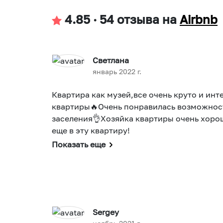
4.85
·
54 отзыва
на
Airbnb
Светлана
январь 2022 г.
Квартира как музей,все очень круто и ин
квартиры🔥Очень понравилась возможнос
заселения👌Хозяйка квартиры очень хоро
еще в эту квартиру!
Показать еще
Sergey