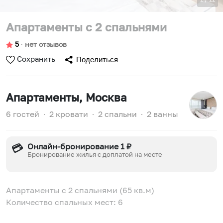
Апартаменты с 2 спальнями
5
∙
нет отзывов
Сохранить
Поделиться
Апартаменты
, Москва
6 гостей
∙
2 кровати
∙
2 спальни
∙
2 ванны
Онлайн-бронирование 1 ₽
💳
Бронирование жилья с доплатой на месте
Апартаменты с 2 спальнями (65 кв.м)
Количество спальных мест: 6