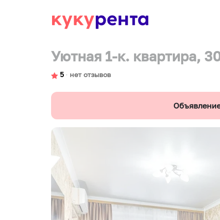
Уютная 1-к. квартира, 30
5
∙
нет отзывов
Объявление