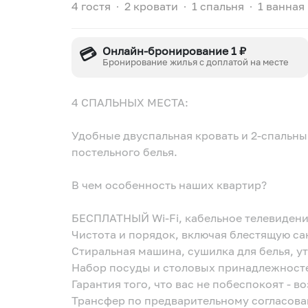
4 гостя
∙
2 кровати
∙
1 спальня
∙
1 ванная
💳
Онлайн-бронирование 1 ₽
Бронирование жилья с доплатой на месте
4 СПАЛЬНЫХ МЕСТА:
Удобные двуспальная кровать и 2-спальн
постельного белья.
В чем особенность наших квартир?
БЕСПЛАТНЫЙ Wi-Fi, кабельное телевидени
Чистота и порядок, включая блестящую са
Стиральная машина, сушилка для белья, ут
Набор посуды и столовых принадлежносте
Гарантия того, что вас не побеспокоят - 
Трансфер по предварительному согласова