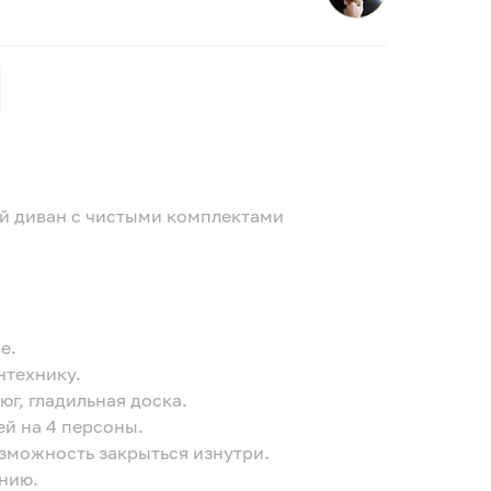
ый диван с чистыми комплектами
е.
нтехнику.
юг, гладильная доска.
й на 4 персоны.
возможность закрыться изнутри.
нию.