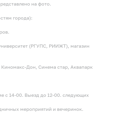
представлено на фото.
стям города):
ров.
ниверситет (РГУПС, РИИЖТ), магазин
, Киномакс-Дон, Синема стар, Аквапарк
ие с 14-00. Выезд до 12-00. следующих
здничных мероприятий и вечеринок.