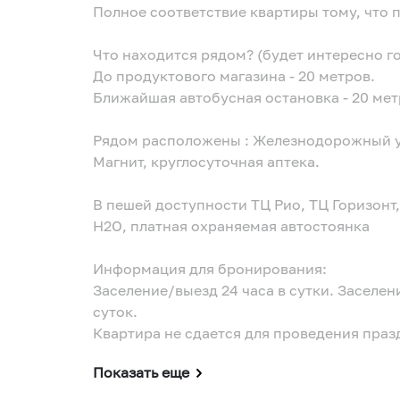
Полное соответствие квартиры тому, что 
Что находится рядом? (будет интересно го
До продуктового магазина - 20 метров.
Ближайшая автобусная остановка - 20 мет
Рядом расположены : Железнодорожный у
Магнит, круглосуточная аптека.
В пешей доступности ТЦ Рио, ТЦ Горизонт
H2O, платная охраняемая автостоянка
Информация для бронирования:
Заселение/выезд 24 часа в сутки. Заселен
суток.
Квартира не сдается для проведения пра
Показать еще