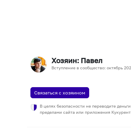
Хозяин
: Павел
Вступление в сообщество:
октябрь
20
Связаться с хозяином
В целях безопасности не переводите деньги
пределами сайта или приложения Кукурент