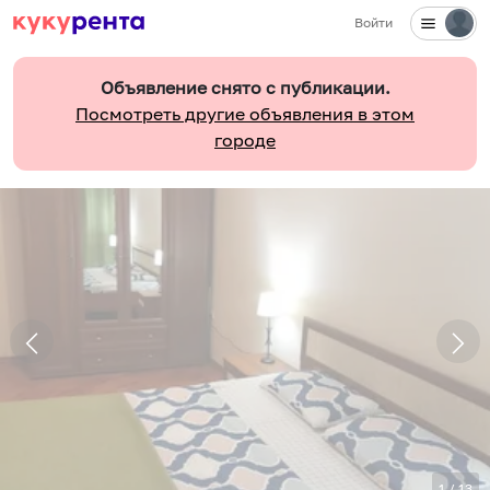
Войти
Объявление снято с публикации.
Посмотреть другие объявления в этом
городе
1
/
13