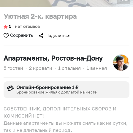
Уютная 2-к. квартира
5
∙
нет отзывов
Сохранить
Поделиться
Апартаменты
, Ростов-на-Дону
5 гостей
∙
2 кровати
∙
1 спальня
∙
1 ванная
Онлайн-бронирование 1 ₽
💳
Бронирование жилья с доплатой на месте
СОБСТВЕННИК, ДОПОЛНИТЕЛЬНЫХ СБОРОВ И
КОМИССИЙ НЕТ!
Данные апартаменты вы можете снять как на сутки,
так и на длительный период.