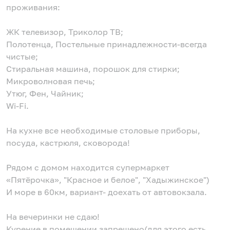
проживания:
ЖК телевизор, Триколор ТВ;
Полотенца, Постельные принадлежности-всегда
чистые;
Стиральная машина, порошок для стирки;
Микроволновая печь;
Утюг, Фен, Чайник;
Wi-Fi.
На кухне все необходимые столовые приборы,
посуда, кастрюля, сковорода!
Рядом с домом находится супермаркет
«Пятёрочка», "Красное и белое", "Хадыжинское")
И море в 60км, вариант- доехать от автовокзала.
На вечеринки не сдаю!
Курение в помещении запрещено(для этого есть