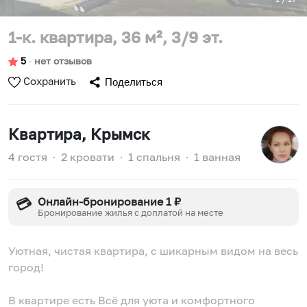
1-к. квартира, 36 м², 3/9 эт.
5
∙
нет отзывов
Сохранить
Поделиться
Квартира
, Крымск
4 гостя
∙
2 кровати
∙
1 спальня
∙
1 ванная
Онлайн-бронирование 1 ₽
💳
Бронирование жилья с доплатой на месте
Уютная, чистая квартира, с шикарным видом на весь
город!
В квартире есть Всё для уюта и комфортного