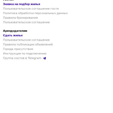
Заявка на подбор жилья
Пользовательское соглашение гостя
Политика обработки персональных данных
Правила бронирования
Пользовательское соглашение
Арендодателям
Сдать жилье
Пользовательское соглашение
Правила публикации объявлений
Города присутствия
Инструкция по подключению
Группа хостов в Telegram
Безопасные платежи
Мобильные приложения
Кукурента — платформа для самостоятельных путешествий