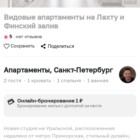
Видовые апартаменты на Лахту и
Финский залив
5
∙
нет отзывов
Сохранить
Поделиться
Апартаменты
, Санкт-Петербург
2 гостя
∙
1 кровать
∙
1 спальня
∙
1 ванная
Онлайн-бронирование 1 ₽
💳
Бронирование жилья с доплатой на месте
Новая студия на Уральской, расположенная
недалеко от метро Приморская, стильный дизайн,