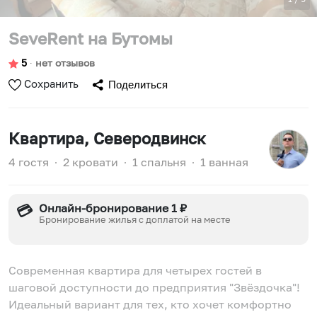
SeveRent на Бутомы
5
∙
нет отзывов
Сохранить
Поделиться
Квартира
, Северодвинск
4 гостя
∙
2 кровати
∙
1 спальня
∙
1 ванная
Онлайн-бронирование 1 ₽
💳
Бронирование жилья с доплатой на месте
Современная квартира для четырех гостей в
шаговой доступности до предприятия "Звёздочка"!
Идеальный вариант для тех, кто хочет комфортно