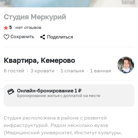
Студия Меркурий
5
∙
нет отзывов
Сохранить
Поделиться
Квартира
, Кемерово
6 гостей
∙
3 кровати
∙
1 спальня
∙
1 ванная
Онлайн-бронирование 1 ₽
💳
Бронирование жилья с доплатой на месте
Студия расположена в районе с развитой
инфраструктурой. Рядом несколько вузов
(Медицинский университет, Институт культуры,