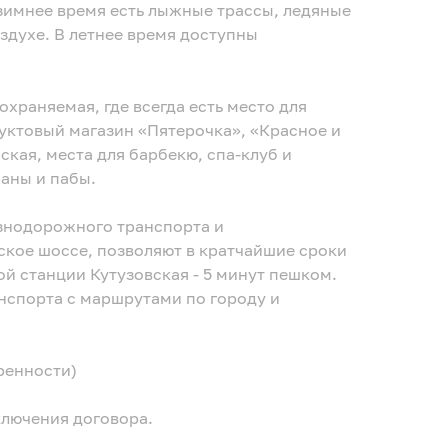
 зимнее время есть лыжные трассы, ледяные
здухе. В летнее время доступны
охраняемая, где всегда есть место для
уктовый магазин «Пятерочка», «Красное и
раны и пабы.
знодорожного транспорта и
кое шоссе, позволяют в кратчайшие сроки
й станции Кутузовская - 5 минут пешком.
нспорта с маршрутами по городу и
оренности)
ключения договора.