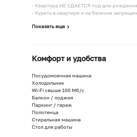
- Квартира НЕ СДАЕТСЯ под дни рождения
- Курить в квартире и на балконе запрещен
Показать еще
Комфорт и удобства
Посудомоечная машина
Холодильник
Wi-Fi свыше 100 Мб/с
Балкон / лоджия
Паркинг / гараж
Полотенца
Стиральная машина
Стол для работы