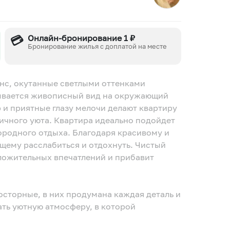
💳
Онлайн-бронирование 1 ₽
Бронирование жилья с доплатой на месте
нс, окутанные светлыми оттенками
рывается живописный вид на окружающий
р и приятные глазу мелочи делают квартиру
ичного уюта. Квартира идеально подойдет
городного отдыха. Благодаря красивому и
щему расслабиться и отдохнуть. Чистый
оложительных впечатлений и прибавит
сторные, в них продумана каждая деталь и
ать уютную атмосферу, в которой