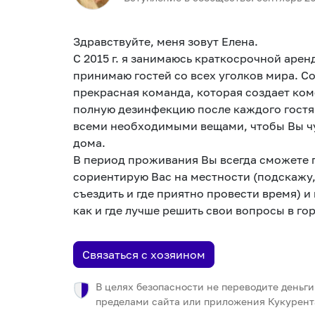
Здравствуйте, меня зовут Елена.
С 2015 г. я занимаюсь краткосрочной аре
принимаю гостей со всех уголков мира. С
прекрасная команда, которая создает ком
полную дезинфекцию после каждого гостя
всеми необходимыми вещами, чтобы Вы чу
дома.
В период проживания Вы всегда сможете п
сориентирую Вас на местности (подскажу,
съездить и где приятно провести время) и
как и где лучше решить свои вопросы в го
Связаться с хозяином
В целях безопасности не переводите деньги
пределами сайта или приложения Кукурент