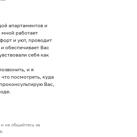
ндой апартаментов и
о мной работает
форт и уют, проводит
 и обеспечивает Вас
вствовали себя как
озвонить, и я
 что посмотреть, куда
 проконсультирую Вас,
роде.
 и не общайтесь за
а.