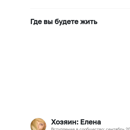
Где вы будете жить
Хозяин
: Елена
Вступление в сообщество:
сентябрь
2