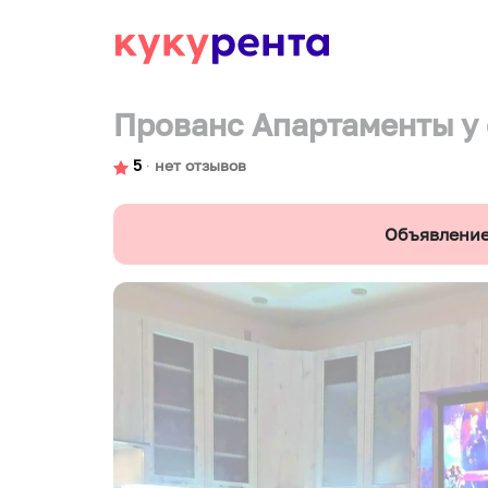
Прованс Апартаменты у 
5
∙
нет отзывов
Объявление