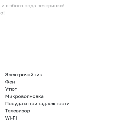
 и любого рода вечеринки!
о!
Электрочайник
Фен
Утюг
Микроволновка
Посуда и принадлежности
Телевизор
Wi-Fi