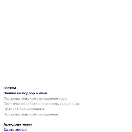
Гостям
Заявка на подбор жилья
Пользовательское соглашение гостя
Политика обработки персональных данных
Правила бронирования
Пользовательское соглашение
Арендодателям
Сдать жилье