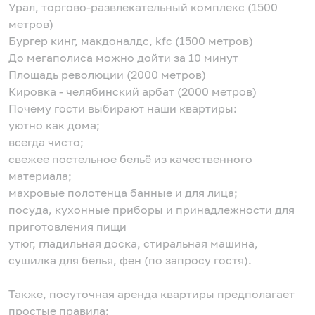
Урал, торгово-развлекательный комплекс (1500
метров)
Бургер кинг, макдоналдс, kfc (1500 метров)
До мегаполиса можно дойти за 10 минут
Площадь революции (2000 метров)
Кировка - челябинский арбат (2000 метров)
Почему гости выбирают наши квартиры:
уютно как дома;
всегда чисто;
свежее постельное бельё из качественного
материала;
махровые полотенца банные и для лица;
посуда, кухонные приборы и принадлежности для
приготовления пищи
утюг, гладильная доска, стиральная машина,
сушилка для белья, фен (по запросу гостя).
Также, посуточная аренда квартиры предполагает
простые правила: