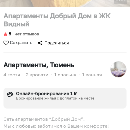
Апартаменты Добрый Дом в ЖК
Видный
5
∙
нет отзывов
Сохранить
Поделиться
Апартаменты
, Тюмень
4 гостя
∙
2 кровати
∙
1 спальня
∙
1 ванная
Онлайн-бронирование 1 ₽
💳
Бронирование жилья с доплатой на месте
Сеть апартаментов “Добрый Дом”.
Мы с любовью заботимся о Вашем комфорте!