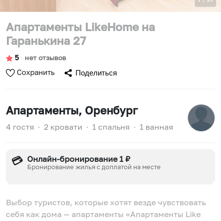
Апартаменты LikeHome на
Гаранькина 27
5
∙
нет отзывов
Сохранить
Поделиться
Апартаменты
, Оренбург
4 гостя
∙
2 кровати
∙
1 спальня
∙
1 ванная
Онлайн-бронирование 1 ₽
💳
Бронирование жилья с доплатой на месте
Выбор туристов, которые хотят везде чувствовать
себя как дома — апартаменты «Апартаменты Like