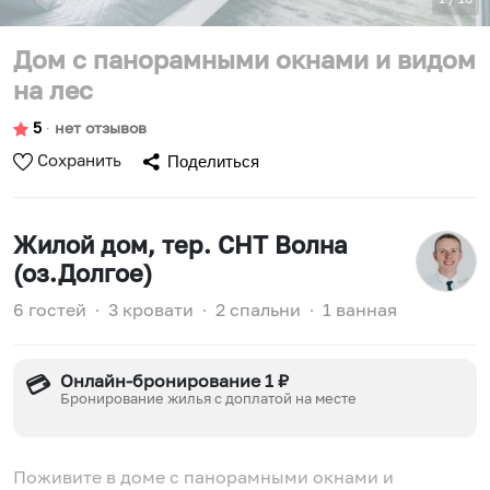
Дом с панорамными окнами и видом
на лес
5
∙
нет отзывов
Сохранить
Поделиться
Жилой дом
, тер. СНТ Волна
(оз.Долгое)
6 гостей
∙
3 кровати
∙
2 спальни
∙
1 ванная
Онлайн-бронирование 1 ₽
💳
Бронирование жилья с доплатой на месте
Поживите в доме с панорамными окнами и