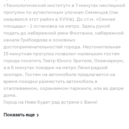
«Технологический институт» в 7 минутах неспешной
прогулки по аутентичным улочкам Семенцов (так
назывался этот район в XVIIIв). До ст.м. «Сенная
площадь» - 1 остановка на метро. Здесь рукой
подать до набережной реки Фонтанки, набережной
канала Грибоедова и основных
достопримечательностей города. Неутомительная
15 минутная прогулка позволит маленьким гостям
города посетить Театр Юного Зрителя, Океанариум,
а в 6 минутах поездки на метро Лениградкий
зоопарк. Гостям на автомобиле предлагается на
время поездки разместить автомобиль в
отапливаемом, охраняемом паркинге, или во дворе
дома.
Город на Неве будет рад встрече с Вами!
Показать еще