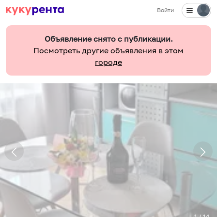
Войти
Объявление снято с публикации.
Посмотреть другие объявления в этом
городе
1
/
14