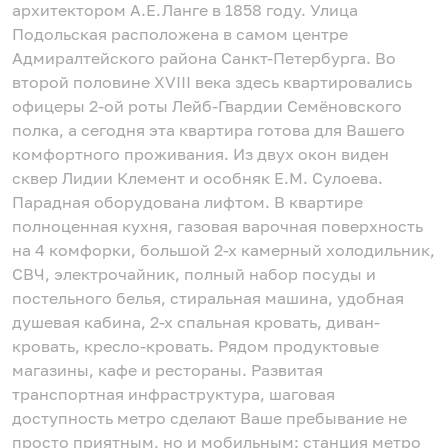
архитектором А.Е.Ланге в 1858 году. Улица
Подольская расположена в самом центре
Адмиралтейского района Санкт-Петербурга. Во
второй половине XVIII века здесь квартировались
офицеры 2-ой роты Лейб-Гвардии Семёновского
полка, а сегодня эта квартира готова для Вашего
комфортного проживания. Из двух окон виден
сквер Лидии Клемент и особняк Е.М. Сулоева.
Парадная оборудована лифтом. В квартире
полноценная кухня, газовая варочная поверхность
на 4 комфорки, большой 2-х камерный холодильник,
СВЧ, электрочайник, полный набор посуды и
постельного белья, стиральная машина, удобная
душевая кабина, 2-х спальная кровать, диван-
кровать, кресло-кровать. Рядом продуктовые
магазины, кафе и рестораны. Развитая
транспортная инфраструктура, шаговая
доступность метро сделают Ваше пребывание не
просто приятным, но и мобильным: станция метро