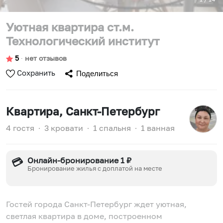
Уютная квартира ст.м.
Технологический институт
5
∙
нет отзывов
Сохранить
Поделиться
Квартира
, Санкт-Петербург
4 гостя
∙
3 кровати
∙
1 спальня
∙
1 ванная
Онлайн-бронирование 1 ₽
💳
Бронирование жилья с доплатой на месте
Гостей города Санкт-Петербург ждет уютная,
светлая квартира в доме, построенном