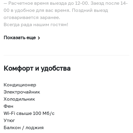
— Расчетное время выезда до 12-00. Заезд после 14-
00 в удобное для вас время. Поздний выезд
оговаривается заранее.
Всегда рада нашим гостям!
Показать еще
Комфорт и удобства
Кондиционер
Электрочайник
Холодильник
Фен
Wi-Fi свыше 100 Мб/с
Утюг
Балкон / лоджия