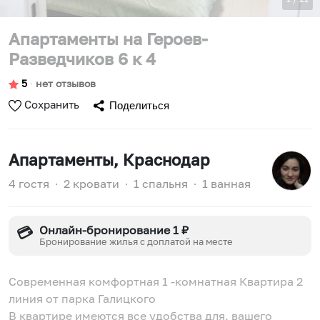
Апартаменты на Героев-
Разведчиков 6 к 4
5
∙
нет отзывов
Сохранить
Поделиться
Апартаменты
, Краснодар
4 гостя
∙
2 кровати
∙
1 спальня
∙
1 ванная
Онлайн-бронирование 1 ₽
💳
Бронирование жилья с доплатой на месте
Современная комфортная 1 -комнатная Квартира 2
линия от парка Галицкого
В квартире имеются все удобства для, вашего