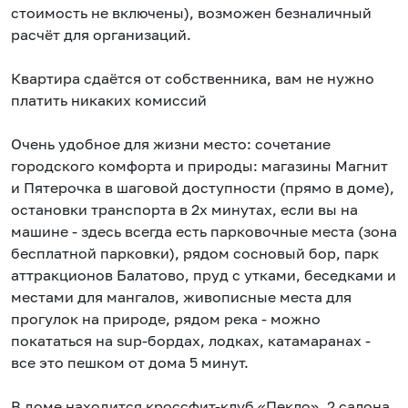
стоимость не включены), возможен безналичный
расчёт для организаций.
Квартира сдаётся от собственника, вам не нужно
платить никаких комиссий
Очень удобное для жизни место: сочетание
городского комфорта и природы: магазины Магнит
и Пятерочка в шаговой доступности (прямо в доме),
остановки транспорта в 2х минутах, если вы на
машине - здесь всегда есть парковочные места (зона
бесплатной парковки), рядом сосновый бор, парк
аттракционов Балатово, пруд с утками, беседками и
местами для мангалов, живописные места для
прогулок на природе, рядом река - можно
покататься на sup-бордах, лодках, катамаранах -
все это пешком от дома 5 минут.
В доме находится кроссфит-клуб «Пекло», 2 салона