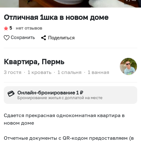
Отличная 1шка в новом доме
5
∙
нет отзывов
Сохранить
Поделиться
Квартира
, Пермь
3 гостя
∙
1 кровать
∙
1 спальня
∙
1 ванная
Онлайн-бронирование 1 ₽
💳
Бронирование жилья с доплатой на месте
Сдается прекрасная однокомнатная квартира в
новом доме
Отчетные документы с QR-кодом предоставляем (в