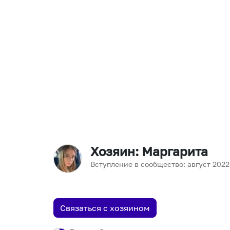
Хозяин
: Маргарита
Вступление в сообщество:
август
2022
Связаться с хозяином