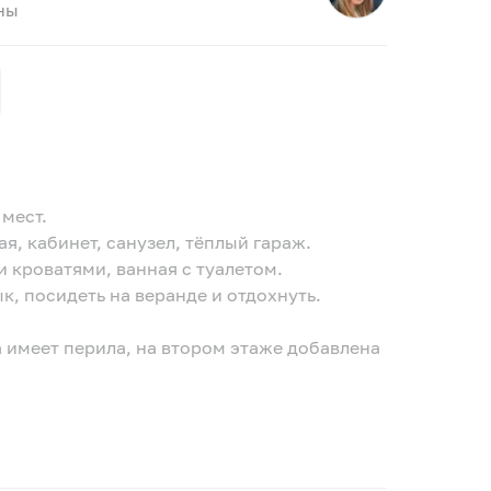
ны
 мест.
ая, кабинет, санузел, тёплый гараж.
и кроватями, ванная с туалетом.
, посидеть на веранде и отдохнуть.
 имеет перила, на втором этаже добавлена