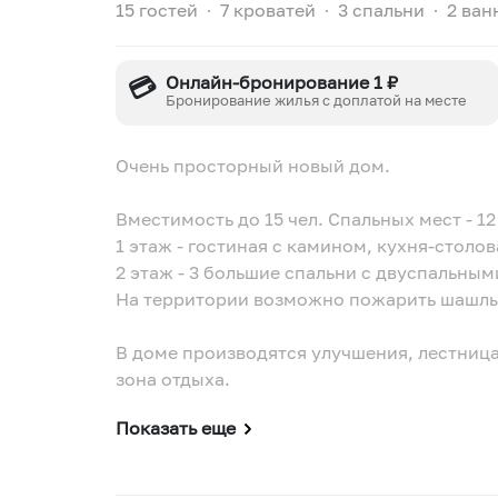
15 гостей
∙
7 кроватей
∙
3 спальни
∙
2 ван
💳
Онлайн-бронирование 1 ₽
Бронирование жилья с доплатой на месте
Очень просторный новый дом.
Вместимость до 15 чел. Спальных мест - 12
1 этаж - гостиная с камином, кухня-столов
2 этаж - 3 большие спальни с двуспальным
На территории возможно пожарить шашлык
В доме производятся улучшения, лестница
зона отдыха.
Показать еще