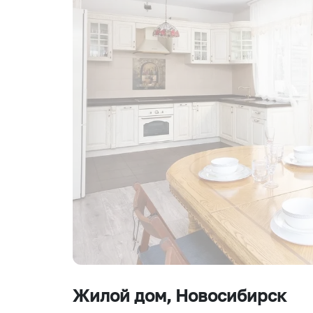
Жилой дом
, Новосибирск