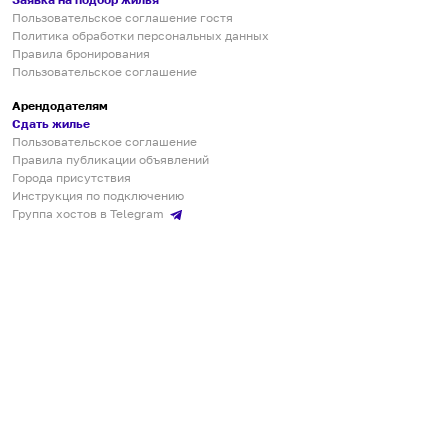
Пользовательское соглашение гостя
Политика обработки персональных данных
Правила бронирования
Пользовательское соглашение
Арендодателям
Сдать жилье
Пользовательское соглашение
Правила публикации объявлений
Города присутствия
Инструкция по подключению
Группа хостов в Telegram
Безопасные платежи
Мобильные приложения
Кукурента — платформа для самостоятельных путешествий
О сервисе