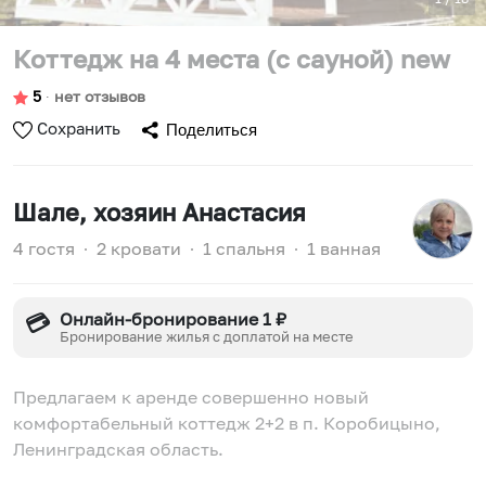
Коттедж на 4 места (с сауной) new
5
∙
нет отзывов
Сохранить
Поделиться
Шале
, хозяин Анастасия
4 гостя
∙
2 кровати
∙
1 спальня
∙
1 ванная
Онлайн-бронирование 1 ₽
💳
Бронирование жилья с доплатой на месте
Предлагаем к аренде совершенно новый
комфортабельный коттедж 2+2 в п. Коробицыно,
Ленинградская область.