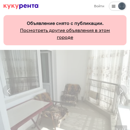
Войти
Объявление снято с публикации.
Посмотреть другие объявления в этом
городе
1
/
14