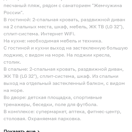
песчаный пляж, рядом с санаторием "Жемчужина
России".
В гостиной: 2-спальная кровать, раздвижной диван
на 2 спальных места, шкаф, мебель, ЖК ТВ (LG 32"),
сплит-система. Интернет WiFi.
На кухне: необходимая мебель и техника.
С гостиной и кухни выход на застекленную большую
лоджию, с видом на море. На лоджии кресла,
столик.
В спальне: 2-спальная кровать, раздвижной диван,
ЖК ТВ (LG 32"), сплит-система, шкаф. Из спальни
выход на отдельный застекленный балкон, с видом
на море.
Во дворе: детская площадка, спортивные
тренажеры, беседки, поле для футбола.
В комплексе: супермаркет, аптека, фитнес-центр,
столовая. Охраняемая парковка.
Показать еще