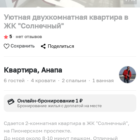
Уютная двухкомнатная квартира в
ЖК "Солнечный"
5
∙
нет отзывов
Сохранить
Поделиться
Квартира
, Анапа
6 гостей
∙
4 кровати
∙
2 спальни
∙
1 ванная
Онлайн-бронирование 1 ₽
💳
Бронирование жилья с доплатой на месте
Сдается 2-комнатная квартира в ЖК "Солнечный",
на Пионерском проспекте.
До моря около 8-10 минут пешком. Отличный