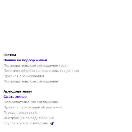
Гостям
Заявка на подбор жилья
Пользовательское соглашение гостя
Политика обработки персональных данных
Правила бронирования
Пользовательское соглашение
Арендодателям
Сдать жилье
Пользовательское соглашение
Правила публикации объявлений
Города присутствия
Инструкция по подключению
Группа хостов в Telegram