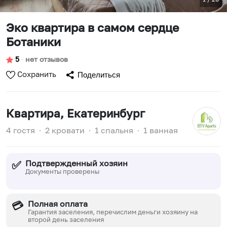
Эко квартира в самом сердце
Ботаники
5
∙
нет отзывов
Сохранить
Поделиться
Квартира
, Екатеринбург
4 гостя
∙
2 кровати
∙
1 спальня
∙
1 ванная
Подтвержденный хозяин
✅
Документы проверены
Полная оплата
💳
Гарантия заселения, перечислим деньги хозяину на
второй день заселения