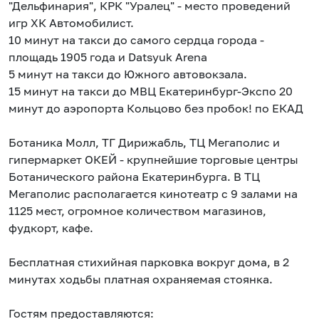
"Дельфинария", КРК "Уралец" - место проведений
игр ХК Автомобилист.
10 минут на такси до самого сердца города -
площадь 1905 года и Datsyuk Arena
5 минут на такси до Южного автовокзала.
15 минут на такси до МВЦ Екатеринбург-Экспо 20
минут до аэропорта Кольцово без пробок! по ЕКАД
Ботаника Молл, ТГ Дирижабль, ТЦ Мегаполис и
гипермаркет ОКЕЙ - крупнейшие торговые центры
Ботанического района Екатеринбурга. В ТЦ
Мегаполис располагается кинотеатр с 9 залами на
1125 мест, огромное количеством магазинов,
фудкорт, кафе.
Бесплатная стихийная парковка вокруг дома, в 2
минутах ходьбы платная охраняемая стоянка.
Гостям предоставляются: