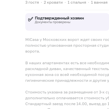
3 гостя
∙
2 кровати
∙
1 спальня
∙
1 ванная
✅
Подтвержденный хозяин
Документы проверены
MiCasa у Московских ворот ждет своих го
полностью упакованная просторная студи
ворота.
В наших апартаментах есть все необходи
раскладной диван, качественный текстиль
кухонная зона со всей необходимой посу
гигиенические принадлежности и другие 
Стоимость указана за размещение от 3-х с
дополнительно оплачивается стоимость уб
Стандартный заезд после 14.00, выезд до 