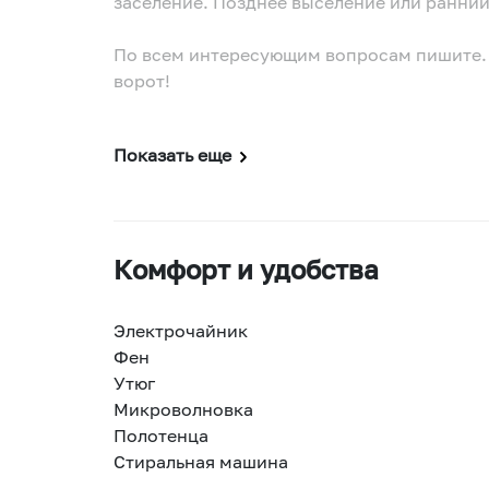
заселение. Позднее выселение или ранний
По всем интересующим вопросам пишите. 
ворот!
Показать еще
Комфорт и удобства
Электрочайник
Фен
Утюг
Микроволновка
Полотенца
Стиральная машина