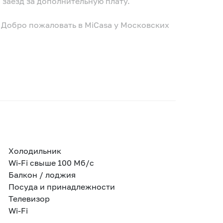
 заезд за дополнительную плату.
Добро пожаловать в MiCasa у Московских
Холодильник
Wi-Fi свыше 100 Мб/с
Балкон / лоджия
Посуда и принадлежности
Телевизор
Wi-Fi