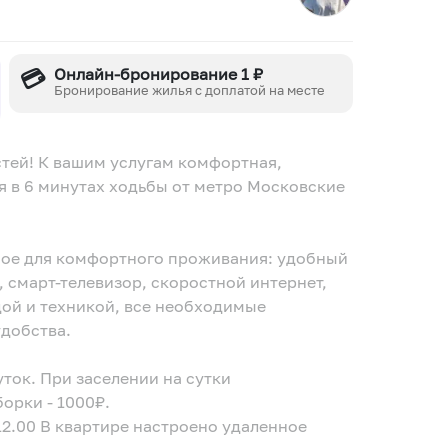
💳
Онлайн-бронирование 1 ₽
Бронирование жилья с доплатой на месте
стей! К вашим услугам комфортная,
я в 6 минутах ходьбы от метро Московские
мое для комфортного проживания: удобный
, смарт-телевизор, скоростной интернет,
дой и техникой, все необходимые
удобства.
уток. При заселении на сутки
орки - 1000₽.
12.00 В квартире настроено удаленное