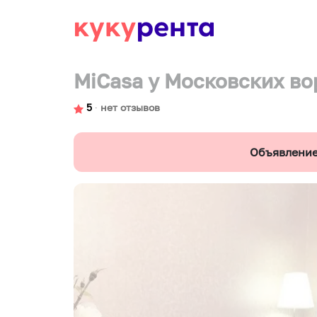
MiCasa у Московских во
5
∙
нет отзывов
Объявление