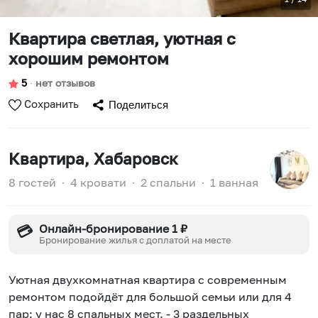
Квартира светлая, уютная с
хорошим ремонтом
5
∙
нет отзывов
Сохранить
Поделиться
Квартира
, Хабаровск
8 гостей
∙
4 кровати
∙
2 спальни
∙
1 ванная
Онлайн-бронирование 1 ₽
💳
Бронирование жилья с доплатой на месте
Уютная двухкомнатная квартира с современным
ремонтом подойдёт для большой семьи или для 4
пар: у нас 8 спальных мест. - 3 раздельных