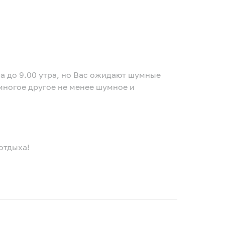
а до 9.00 утра, но Вас ожидают шумные
многое другое не менее шумное и
отдыха!