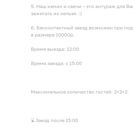
5. Наш камин и свечи – это антураж для Вашего романтического вечера, разжигать и
зажигать их нельзя. :(
6. Бесконтактный заезд возможен при подписании онлайн договора и оплаты залога
в размере 10000р.
Время выезда: 12:00
Время заезда: с 15:00
Максимальное количество гостей: 2+2+2.
⌛ Заезд после 15:00