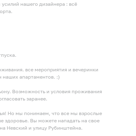
го комфорта.
тпуска.
 наших апартаментов. :)
гласовать заранее.
ше здоровье. Вы можете нападать на свое
на Невский и улицу Рубинштейна.