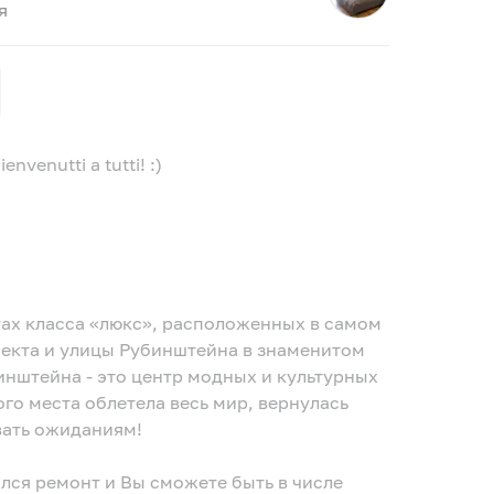
я
venutti a tutti! :)
класса «люкс», расположенных в самом
пекта и улицы Рубинштейна в знаменитом
нштейна - это центр модных и культурных
вать ожиданиям!
ился ремонт и Вы сможете быть в числе