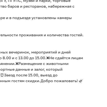
рГУ, ПГУПС, музеи и парки, торговые
тво баров и ресторанов, набережная с
оре и в подъезде установлены камеры
тельности проживания и количества гостей.
мных вечеринок, мероприятий и дней
8.00 и с 13.00 до 15.00.❌Не сдаётся лицам
опьянении.❌Размещение с животными
ортные данные и залог, который
.⏰Заезд после 15.00, выезд до
янным гостям скидки.Добро пожаловать! 🌿