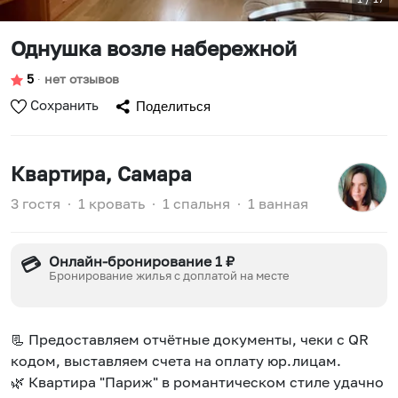
Однушка возле набережной
5
∙
нет отзывов
Сохранить
Поделиться
Квартира
, Самара
3 гостя
∙
1 кровать
∙
1 спальня
∙
1 ванная
Онлайн-бронирование 1 ₽
💳
Бронирование жилья с доплатой на месте
📃 Предоставляем отчётные документы, чеки с QR
кодом, выставляем счета на оплату юр.лицам.
🌿 Квартира "Париж" в романтическом стиле удачно