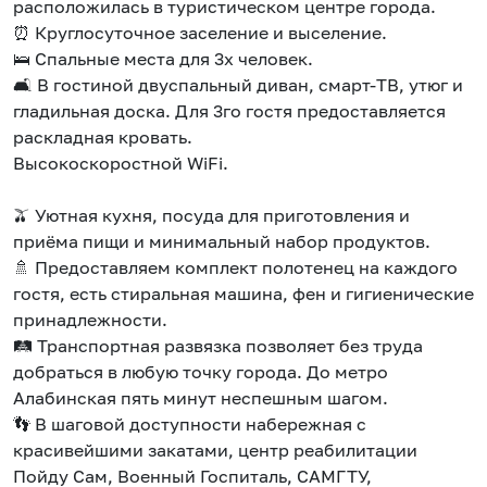
расположилась в туристическом центре города.
⏰ Круглосуточное заселение и выселение.
🛌 Спальные места для 3х человек.
🛋️ В гостиной двуспальный диван, смарт-ТВ, утюг и
гладильная доска. Для 3го гостя предоставляется
раскладная кровать.
Высокоскоростной WiFi.
🫒 Уютная кухня, посуда для приготовления и
приёма пищи и минимальный набор продуктов.
🚿 Предоставляем комплект полотенец на каждого
гостя, есть стиральная машина, фен и гигиенические
принадлежности.
🛤️ Транспортная развязка позволяет без труда
добраться в любую точку города. До метро
Алабинская пять минут неспешным шагом.
👣 В шаговой доступности набережная с
красивейшими закатами, центр реабилитации
Пойду Сам, Военный Госпиталь, САМГТУ,