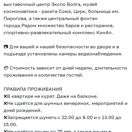
выставочный центр Экспо Волга, музей
космонавтики - ракета Союз, Цирк, больница им.
Пирогова, а также центральный фонтан
города.Рядом множество баров и ресторанов,
спортивно-развлекательный комплекс КинАп.
📷 Для вашей и нашей безопасности во дворе и в
подъезде установлены камеры видеонаблюдения.
💳 Стоимость зависит от дней недели, длительности
проживания и количества гостей.
ПРАВИЛА ПРОЖИВАНИЯ
❌В квартире не курят. Даже на балконе.
❌Не сдаётся для шумных вечеринок, мероприятий и
дней рождений.
❌Запрещается шуметь с 22.00 до 8.00 и с 13.00 до
15.00.
❌Не сдаётся лицам до 25 лет, а также лицам в