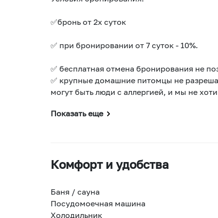
✅️бронь от 2х суток
✅️ при бронировании от 7 суток - 10%.
✅️ бесплатная отмена бронирования не поз
✅️ крупные домашние питомцы не разреша
могут быть люди с аллергией, и мы не хоти
Показать еще
Комфорт и удобства
Баня / сауна
Посудомоечная машина
Холодильник