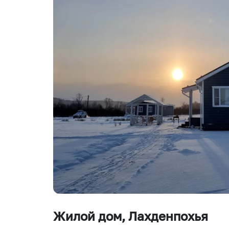
Жилой дом
, Лахденпохья