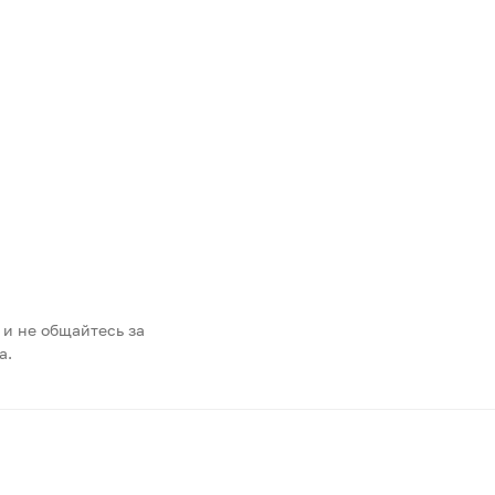
 и не общайтесь за
а.