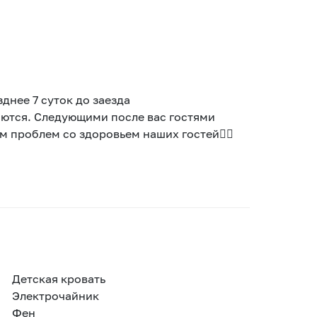
днее 7 суток до заезда
ются. Следующими после вас гостями
м проблем со здоровьем наших гостей🤷‍♀️
Детская кровать
Электрочайник
Фен