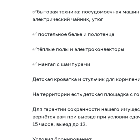
✅️бытовая техника: посудомоечная машины
электрический чайник, утюг
✅️ постельное белье и полотенца
✅️тёплые полы и электроконвекторы
✅️ мангал с шампурами
Детская кроватка и стульчик для кормлен
На территории есть детская площадка с го
Для гарантии сохранности нашего имущест
вернётся вам при выезде при условии сда
15 часов, выезд до 12.
Условия бронирования: