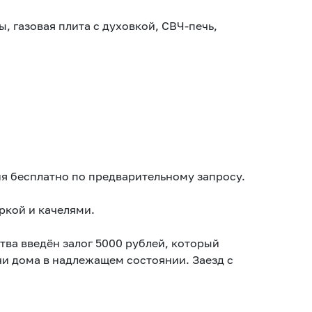
, газовая плита с духовкой, СВЧ-печь,
ия бесплатно по предварительному запросу.
ркой и качелями.
ва введён залог 5000 рублей, который
чи дома в надлежащем состоянии. Заезд с