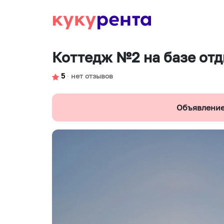
Коттедж №2 на базе от
5
∙
нет отзывов
Объявление