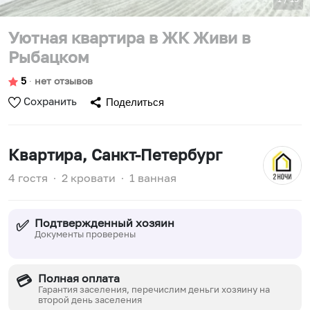
Уютная квартира в ЖК Живи в
Рыбацком
5
∙
нет отзывов
Сохранить
Поделиться
Квартира
, Санкт-Петербург
4 гостя
∙
2 кровати
∙
1 ванная
Подтвержденный хозяин
✅
Документы проверены
Полная оплата
💳
Гарантия заселения, перечислим деньги хозяину на
второй день заселения