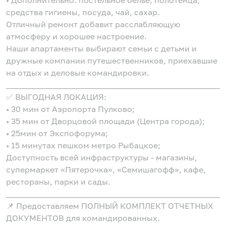
• Дополнительно: постельное белье, полотенца,
средства гигиены, посуда, чай, сахар.
Отличный ремонт добавит расслабляющую
атмосферу и хорошее настроение.
Наши апартаменты выбирают семьи с детьми и
дружные компании путешественников, приехавшие
на отдых и деловые командировки.
______________________________________________________
✅ ВЫГОДНАЯ ЛОКАЦИЯ:
• 30 мин от Аэропорта Пулково;
• 35 мин от Дворцовой площади (Центра города);
• 25мин от Экспофорума;
• 15 минутах пешком метро Рыбацкое;
Доступность всей инфраструктуры - магазины,
супермаркет «Пятерочка», «Семишагофф», кафе,
рестораны, парки и сады.
______________________________________________________
📌 Предоставляем ПОЛНЫЙ КОМПЛЕКТ ОТЧЕТНЫХ
ДОКУМЕНТОВ для командированных.