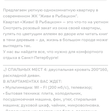
Предлагаем уютную однокомнатную квартиру в
современном ЖК "Живи в Рыбацком".
Квартал «Живи! В Рыбацком» — это что-то на уютном.
Смотреть розовый закат из окна своей квартиры,
гулять по цветущим аллеям во дворе или читать книгу
в тени деревьев — да, жизнь в большом городе может
выглядеть так.
У нас вы найдете все, что нужно для комфортного
отдыха в Санкт-Петербурге!
______________________________________________________
🌙 СПАЛЬНЫХ МЕСТ 4: двуспальная кровать 200*160,
раскладной диван.
В АПАРТАМЕНТАХ ВАС ЖДЕТ:
• Мультимедиа: WI – FI (200 мб/с), телевизор;
• Бытовая техника: плита, холодильник,
посудомоечная машина, фен, утюг, стиральная
машина; духовой шкаф, чайник, микроволновка.