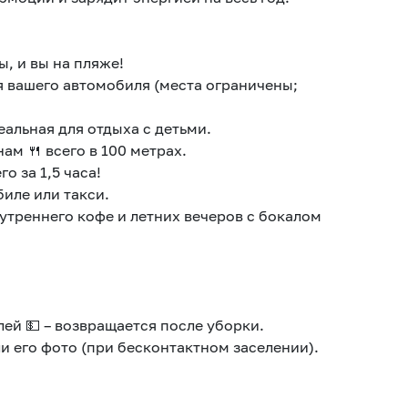
ы, и вы на пляже!
ля вашего автомобиля (места ограничены;
еальная для отдыха с детьми.
ам 🍴 всего в 100 метрах.
го за 1,5 часа!
биле или такси.
я утреннего кофе и летних вечеров с бокалом
ей 💵 – возвращается после уборки.
ли его фото (при бесконтактном заселении).