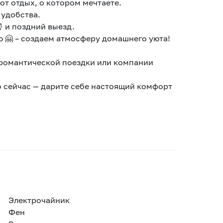
тот отдых, о котором мечтаете.
 удобства.
⏰ и поздний выезд.
 🤗 – создаем атмосферу домашнего уюта!
 романтической поездки или компании
о сейчас — дарите себе настоящий комфорт
Электрочайник
Фен