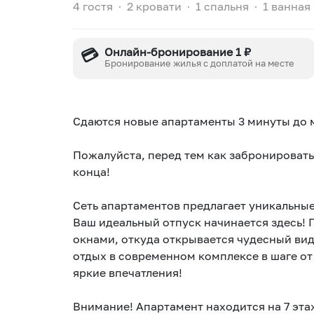
4 гостя
∙
2 кровати
∙
1 спальня
∙
1 ванная
💳
Онлайн-бронирование 1 ₽
Бронирование жилья с доплатой на месте
Сдаются новые апартаменты 3 минуты до м
Пожалуйста, перед тем как забронировать
конца!
Ваш идеальный отпуск начинается здесь!
окнами, откуда открывается чудесный вид
отдых в современном комплексе в шаге от 
яркие впечатления!
Внимание! Апартамент находится на 7 эта