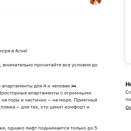
оря в Агое!
, внимательно прочитайте все условия до
Н
Сеть апартаментов предлагает уникальные апартаменты для 4-х человек 🛌
С
 Просторные апартаменты с огромными
по
 на горы и частично — на море. Приятный
пляжа — для тех, кто ценит комфорт и
Ос
же, однако лифт поднимается только до 5