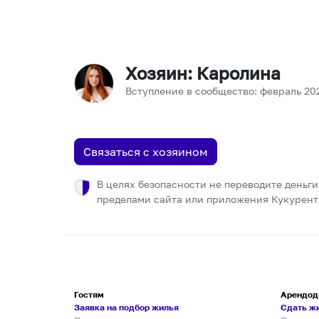
Хозяин
: Каролина
Вступление в сообщество:
февраль
20
Связаться с хозяином
В целях безопасности не переводите деньги
пределами сайта или приложения Кукурент
Гостям
Арендод
Заявка на подбор жилья
Сдать ж