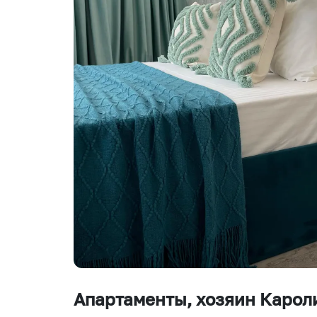
Апартаменты
, хозяин Карол