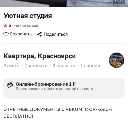
Уютная студия
5
∙
нет отзывов
Сохранить
Поделиться
Квартира
, Красноярск
2 гостя
∙
2 кровати
∙
1 спальня
∙
1 ванная
Онлайн-бронирование 1 ₽
💳
Бронирование жилья с доплатой на месте
ОТЧEТНЫЕ ДOКУМEНТЫ С ЧЕКОМ, С QR-кодом
БЕСПЛАТНО!