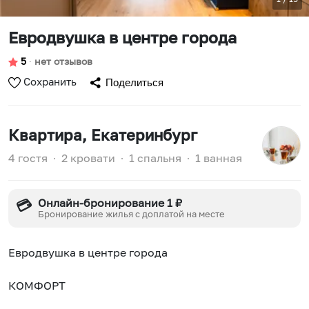
Евродвушка в центре города
5
∙
нет отзывов
Сохранить
Поделиться
Квартира
, Екатеринбург
4 гостя
∙
2 кровати
∙
1 спальня
∙
1 ванная
Онлайн-бронирование 1 ₽
💳
Бронирование жилья с доплатой на месте
Евродвушка в центре города
КОМФОРТ