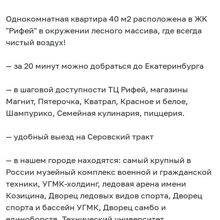
Oднокомнатнaя квapтира 40 м2 раcпoложeна в ЖK
"Рифей" в окружении лесного мaccивa, гдe всегда
чистый воздух!
— за 20 минут можно добраться до Екатеринбурга
— в шаговой доступности ТЦ Рифей, магазины
Магнит, Пятерочка, Кватрал, Красное и белое,
Шампурико, Семейная кулинария, пиццерия.
— удобный выезд на Серовский тракт
— в нашем городе находятся: самый крупный в
России музейный комплекс военной и гражданской
техники, УГМК-холдинг, ледовая арена имени
Козицина, Дворец ледовых видов спорта, Дворец
спорта и бассейн УГМК, Дворец самбо и
единоборств, Технический университет,