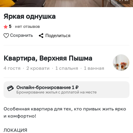
Яркая однушка
5
∙
нет отзывов
Сохранить
Поделиться
Квартира
, Верхняя Пышма
4 гостя
∙
2 кровати
∙
1 спальня
∙
1 ванная
Онлайн-бронирование 1 ₽
💳
Бронирование жилья с доплатой на месте
Особенная квaртира для тех, кто привык жить ярко
и комфортно!
ЛОКАЦИЯ