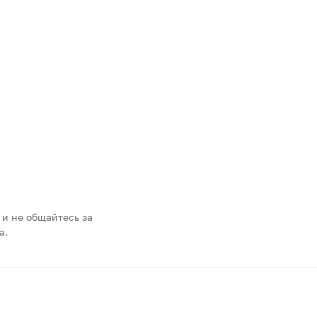
 и не общайтесь за
а.