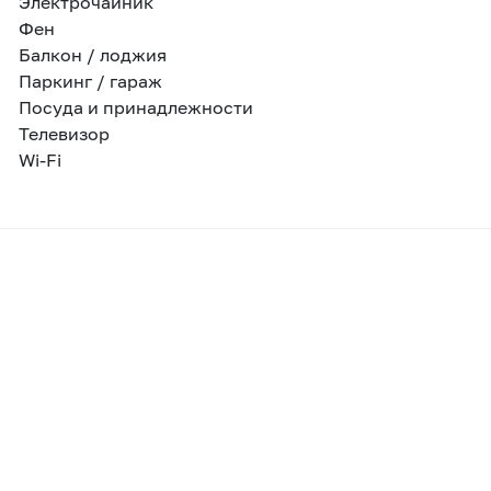
Электрочайник
Фен
Балкон / лоджия
Паркинг / гараж
Посуда и принадлежности
Телевизор
Wi-Fi