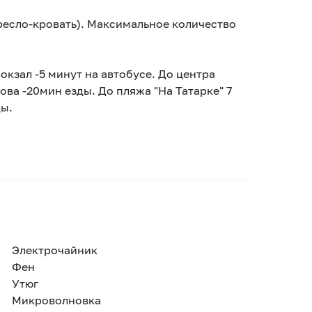
кресло-кровать). Максимальное количество
кзал -5 минут на автобусе. До центра
ова -20мин езды. До пляжа "На Татарке" 7
ды.
Электрочайник
Фен
Утюг
Микроволновка