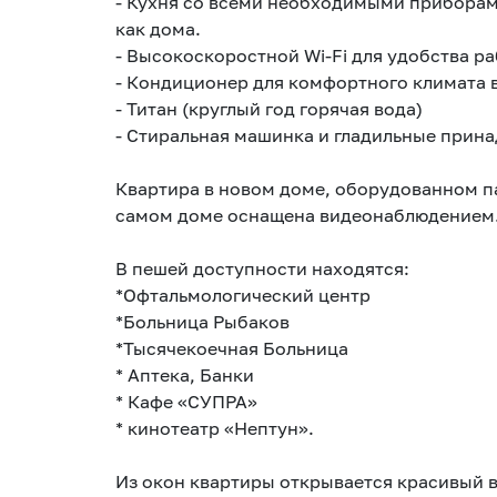
- Кухня со всеми необходимыми приборами
как дома.
- Высокоскоростной Wi-Fi для удобства р
- Кондиционер для комфортного климата 
- Титан (круглый год горячая вода)
- Стиральная машинка и гладильные прин
Квартира в новом доме, оборудованном п
самом доме оснащена видеонаблюдением.
В пешей доступности находятся:
*Офтальмологический центр
*Больница Рыбаков
*Тысячекоечная Больница
* Аптека, Банки
* Кафе «СУПРА»
* кинотеатр «Нептун».
Из окон квартиры открывается красивый в