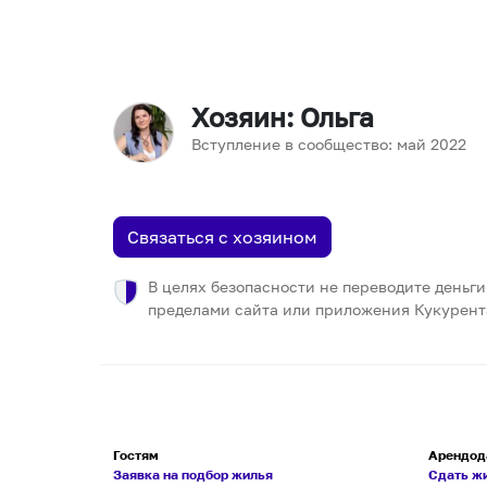
Хозяин
: Ольга
Вступление в сообщество:
май
2022
Связаться с хозяином
В целях безопасности не переводите деньги
пределами сайта или приложения Кукурент
Гостям
Арендод
Заявка на подбор жилья
Сдать ж