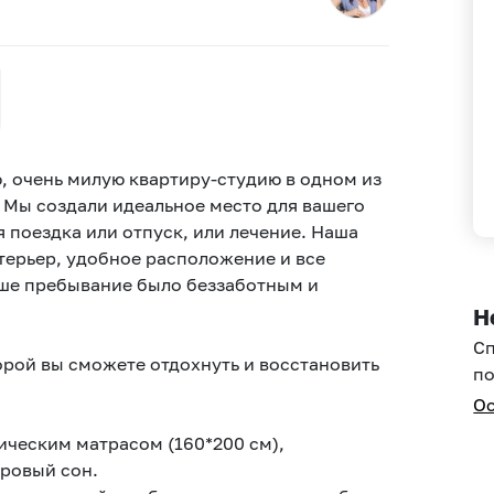
, очень милую квартиру-студию в одном из
 Мы создали идеальное место для вашего
 поездка или отпуск, или лечение. Наша
терьер, удобное расположение и все
аше пребывание было беззаботным и
Н
С
орой вы сможете отдохнуть и восстановить
по
Ос
ическим матрасом (160*200 см),
ровый сон.