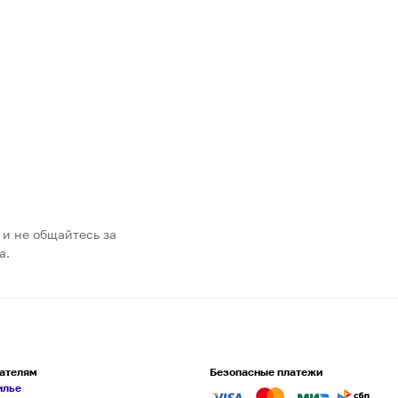
 и не общайтесь за
а.
ателям
Безопасные платежи
илье