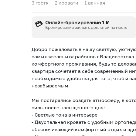
3 гостя
∙
2 кровати
∙
1 ванная
💳
Онлайн-бронирование 1 ₽
Бронирование жилья с доплатой на месте
Добро пожаловать в нашу светлую, уютную
самых «зеленых» районов г.Владивостока.
комфортного проживания, будь то деловая
квартира сочетает в себе современный ин
необходимые удобства для того, чтобы в
незабываемым.
Мы постарались создать атмосферу, в кот
силы после насыщенного дня:
- Светлые тона в интерьере
- Двуспальная кровать с удобным ортопед
обеспечивающий комфортный отдых и здо