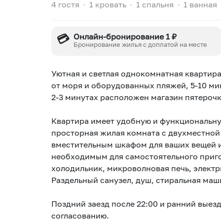
4 гостя
∙
1 кровать
∙
1 спальня
∙
1 ванная
💳
Онлайн-бронирование 1 ₽
Бронирование жилья с доплатой на месте
Уютная и светлая однокомнатная квартира 
от моря и оборудованных пляжей, 5-10 мин
2-3 минутах расположен магазин пятероч
Квартира имеет удобную и функциональную
просторная жилая комната с двухместной
вместительным шкафом для ваших вещей и
необходимым для самостоятельного приго
холодильник, микроволновая печь, электр
Поздний заезд после 22:00 и ранний выез
согласованию.