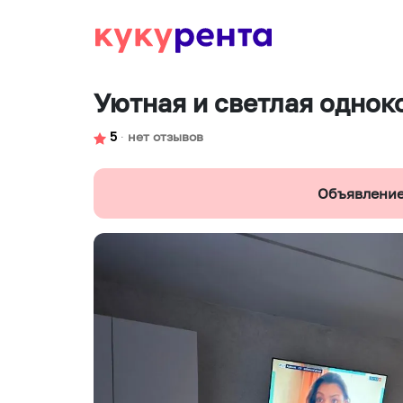
Уютная и светлая однок
5
∙
нет отзывов
Объявление