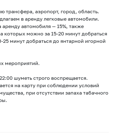
ю трансфера, аэропорт, город, область.
едлагаем в аренду легковые автомобили.
 аренду автомобиля — 15%, также
на которых можно за 15-20 минут добраться
0-25 минут добраться до янтарной игорной
ых мероприятий.
22:00 шуметь строго воспрещается.
ается на карту при соблюдении условий
мущества, при отсутствии запаха табачного
ры.