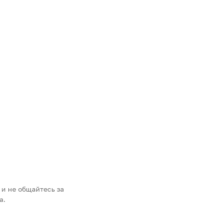
 и не общайтесь за
а.