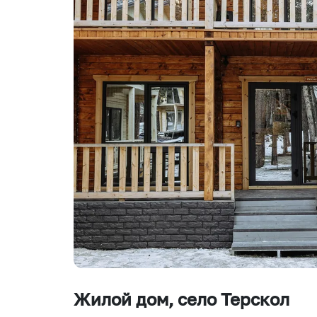
Жилой дом
, село Терскол