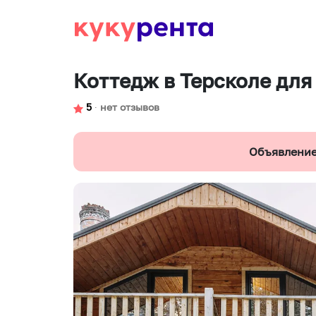
Коттедж в Терсколе дл
5
∙
нет отзывов
Объявление