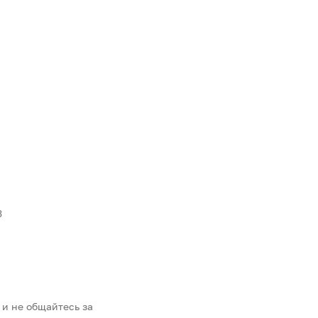
3
 и не общайтесь за