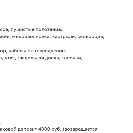
сса, пушистые полотенца.
ьник, микроволновка, кастрюли, сковорода,
зор, кабельное телевидение.
, утюг, гладильная доска, тапочки,
.
аховой депозит 4000 руб. (возвращается